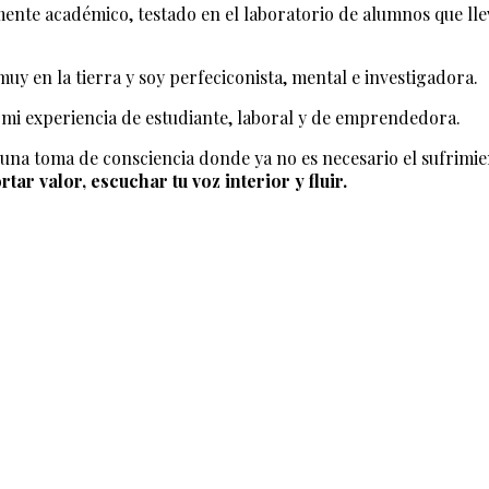
lmente académico, testado en el laboratorio de alumnos que l
y en la tierra y soy perfeciconista, mental e investigadora.
mi experiencia de estudiante, laboral y de emprendedora.
a toma de consciencia donde ya no es necesario el sufrimiento
rtar valor, escuchar tu voz interior y fluir.