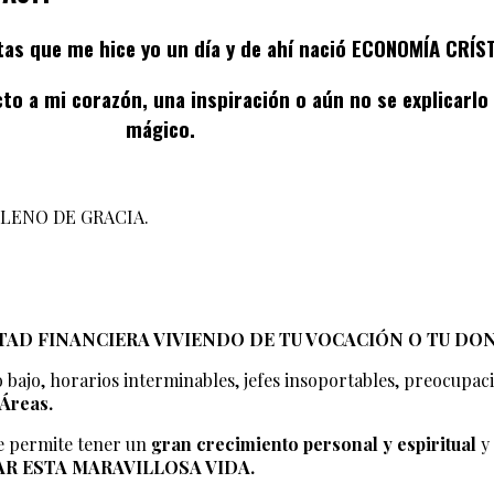
tas que me hice yo un día y de ahí nació ECONOMÍA CRÍST
to a mi corazón, una inspiración o aún no se explicar
mágico.
ca LLENO DE GRACIA.
TAD FINANCIERA VIVIENDO DE TU VOCACIÓN O TU DON
o bajo, horarios interminables, jefes insoportables, preocupa
 Áreas.
e permite tener un
gran crecimiento personal y espiritual
y 
TAR ESTA MARAVILLOSA VIDA.