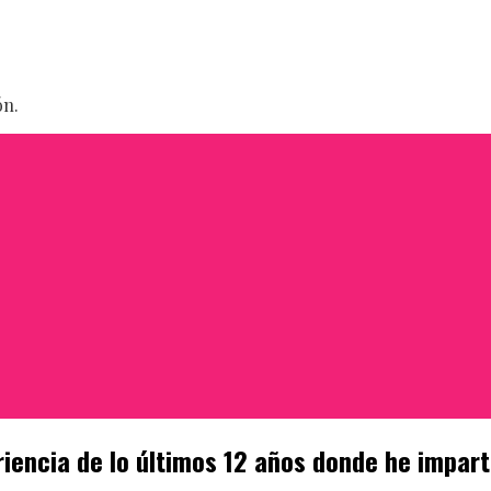
ón.
iencia de lo últimos 12 años donde he imparti