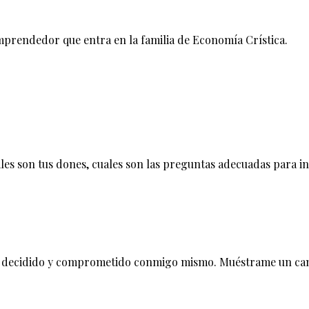
prendedor que entra en la familia de Economía Crística.
áles son tus dones, cuales son las preguntas adecuadas para i
oy decidido y comprometido conmigo mismo. Muéstrame un ca