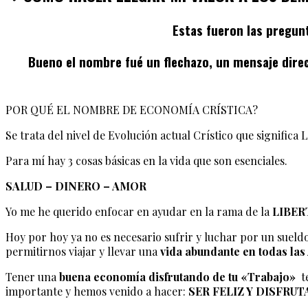
Estas fueron las pregun
Bueno el nombre fué un flechazo, un mensaje direc
POR QUÉ EL NOMBRE DE ECONOMÍA CRÍSTICA?
Se trata del nivel de Evolución actual Crístico que signifi
Para mí hay 3 cosas básicas en la vida que son esenciales.
SALUD – DINERO – AMOR
Yo me he querido enfocar en ayudar en la rama de la
LIBER
Hoy por hoy ya no es necesario sufrir y luchar por un sueld
permitirnos viajar y llevar una
vida abundante en todas las
Tener una
buena economía disfrutando de tu «Trabajo»
t
importante y hemos venido a hacer:
SER FELIZ Y DISFRU