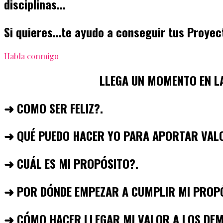
disciplinas...​
Si quieres...te ayudo a conseguir tus Proyec
Habla conmigo
LLEGA UN MOMENTO EN LA
➜
COMO SER FELIZ?.
➜ QUÉ PUEDO HACER YO PARA APORTAR VAL
➜ CUÁL ES MI PROPÓSITO?.
➜ POR DÓNDE EMPEZAR A CUMPLIR MI PROP
➜ CÓMO HACER LLEGAR MI VALOR A LOS DEM