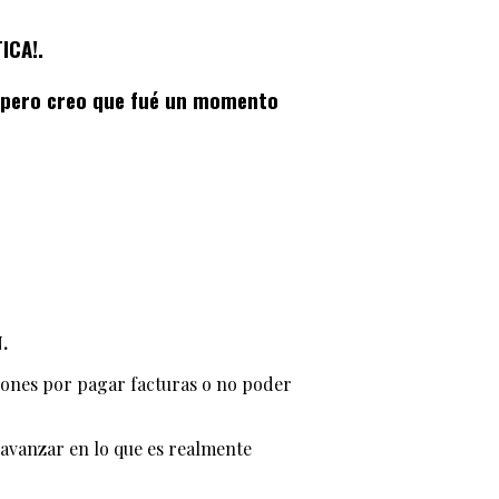
ICA!.
lo pero creo que fué un momento
.
ciones por pagar facturas o no poder
avanzar en lo que es realmente