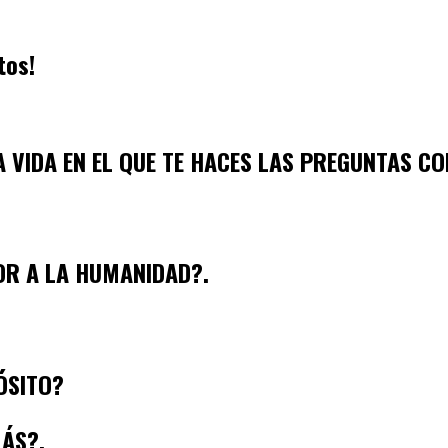
tos!
 VIDA EN EL QUE TE HACES LAS PREGUNTAS C
OR A LA HUMANIDAD?.
ÓSITO?
ÁS?.